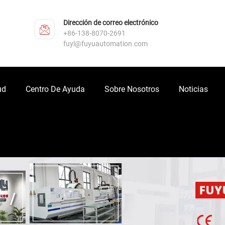
Dirección de correo electrónico
+86-138-8070-2691
fuyl@fuyuautomation.com
ud
Centro De Ayuda
Sobre Nosotros
Noticias
L