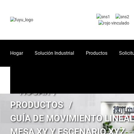
Hogar
Solución Industrial
Productos
Solicit
HOGAR
PRODUCTOS
GUÍA DE MOVIMIENTO LINEA
MESA XY Y ESCENARIO XYZ