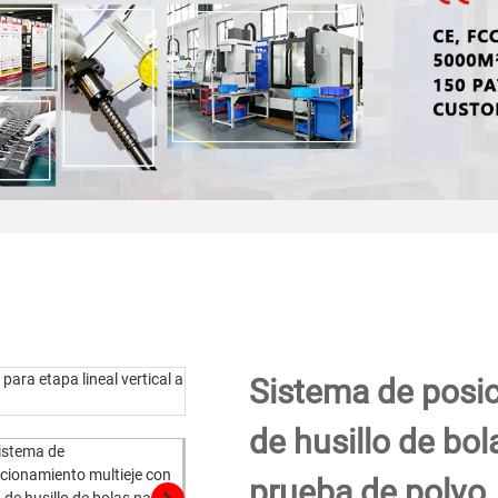
Sistema de posic
de husillo de bol
prueba de polvo