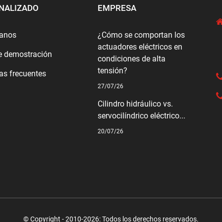
NALIZADO
EMPRESA
tanos
¿Cómo se comportan los
actuadores eléctricos en
e demostración
condiciones de alta
tensión?
as frecuentes
27/07/26
Cilindro hidráulico vs.
servocilíndrico eléctrico...
20/07/26
© Copyright - 2010-2026: Todos los derechos reservados.