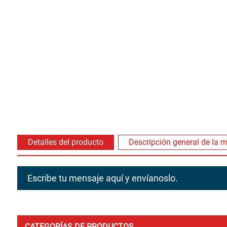
Detalles del producto
Descripción general de la 
Escribe tu mensaje aquí y envíanoslo.
CATEGORÍAS DE PRODUCTOS