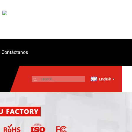
Contáctanos
English