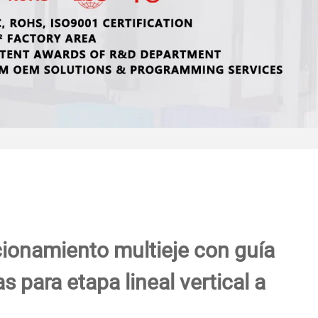
ionamiento multieje con guía
as para etapa lineal vertical a