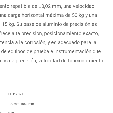
ento repetible de ±0,02 mm, una velocidad
a carga horizontal máxima de 50 kg y una
 15 kg. Su base de aluminio de precisión es
Ofrece alta precisión, posicionamiento exacto,
stencia a la corrosión, y es adecuado para la
s de equipos de prueba e instrumentación que
icos de precisión, velocidad de funcionamiento
FTH12IS-T
100 mm-1050 mm
o: