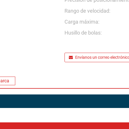
Rango de velocidad:
Carga máxima:
Husillo de bolas:
Envíanos un correo electrónic
marca