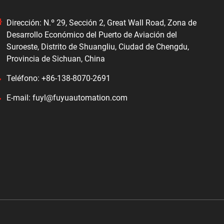
Dirección: N.º 29, Sección 2, Great Wall Road, Zona de
Desarrollo Económico del Puerto de Aviación del
Suroeste, Distrito de Shuangliu, Ciudad de Chengdu,
Provincia de Sichuan, China
Teléfono: +86-138-8070-2691
E-mail: fuyl@fuyuautomation.com