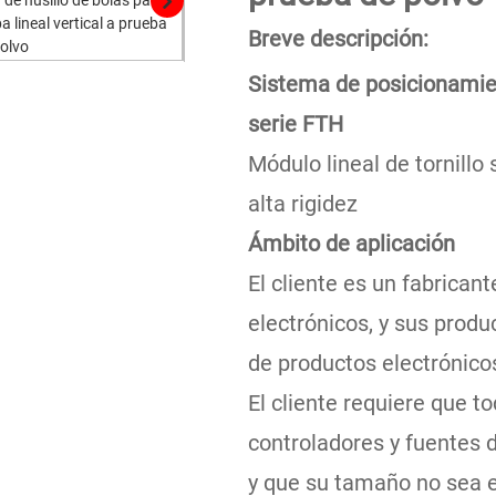
Breve descripción:
Sistema de posicionamien
serie FTH
Módulo lineal de tornillo 
alta rigidez
Ámbito de aplicación
El cliente es un fabrica
electrónicos, y sus produ
de productos electrónico
El cliente requiere que t
controladores y fuentes d
y que su tamaño no sea e