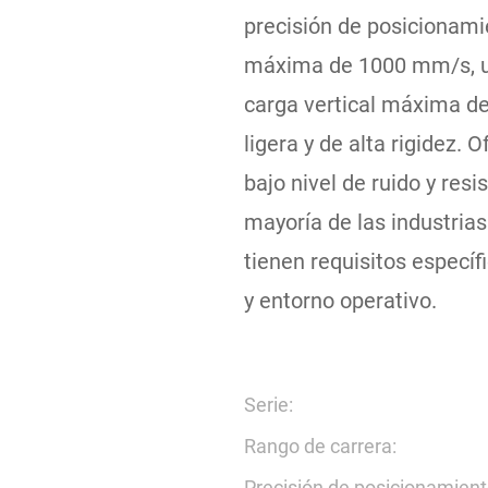
precisión de posicionami
máxima de 1000 mm/s, un
carga vertical máxima de
ligera y de alta rigidez. 
bajo nivel de ruido y resi
mayoría de las industria
tienen requisitos específ
y entorno operativo.
Serie:
Rango de carrera:
Precisión de posicionamient