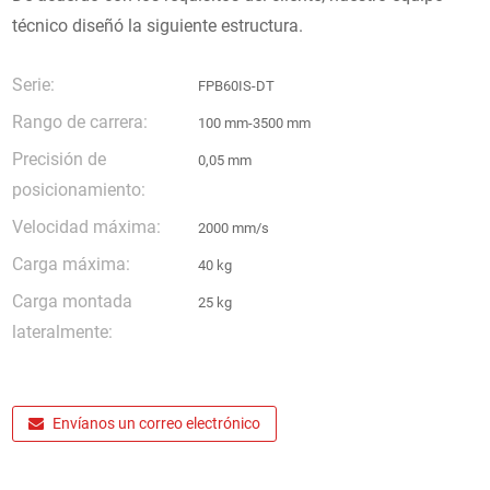
técnico diseñó la siguiente estructura.
Serie:
FPB60IS-DT
Rango de carrera:
100 mm-3500 mm
Precisión de
0,05 mm
posicionamiento:
Velocidad máxima:
2000 mm/s
Carga máxima:
40 kg
Carga montada
25 kg
lateralmente:
Envíanos un correo electrónico