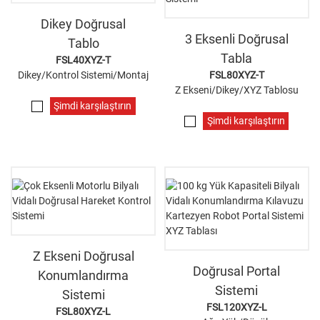
Dikey Doğrusal
3 Eksenli Doğrusal
Tablo
Tabla
FSL40XYZ-T
Dikey/Kontrol Sistemi/Montaj
FSL80XYZ-T
Z Ekseni/Dikey/XYZ Tablosu
Şimdi karşılaştırın
Şimdi karşılaştırın
Z Ekseni Doğrusal
Doğrusal Portal
Konumlandırma
Sistemi
Sistemi
FSL120XYZ-L
FSL80XYZ-L