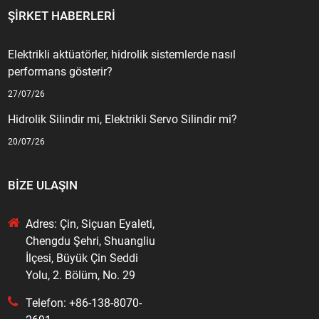
ŞIRKET HABERLERI
Elektrikli aktüatörler, hidrolik sistemlerde nasıl
performans gösterir?
27/07/26
Hidrolik Silindir mi, Elektrikli Servo Silindir mi?
20/07/26
BIZE ULAŞIN
Adres: Çin, Siçuan Eyaleti,
Chengdu Şehri, Shuangliu
İlçesi, Büyük Çin Seddi
Yolu, 2. Bölüm, No. 29
Telefon: +86-138-8070-