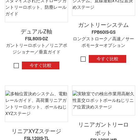
ガントリーシステム
デュアルZ軸
FPB60IS-GS
FSL80IS-DZ
ロングストローク／高速／サー
ガントリーロボット／リニアポ
ボモーターオプション
ジショナー／垂直ガイド
今すぐ比較
今すぐ比較
リニアガントリーロ
リニアXYZステージ
ボット
FSL120IS-TL