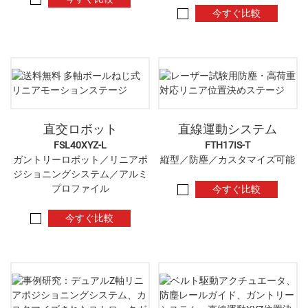
今すぐ比較
直交ロボット
直線運動システム
FSL40XYZ-L
FTH17IS-T
ガントリーロボット／リニアポ
縦型／防塵／カスタマイズ可能
ジショニングシステム／アルミ
プロファイル
今すぐ比較
今すぐ比較