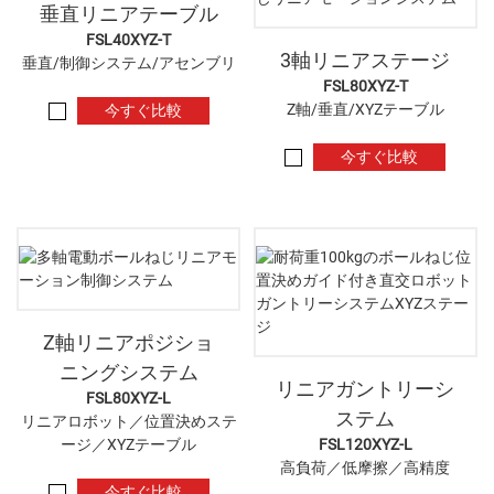
垂直リニアテーブル
FSL40XYZ-T
3軸リニアステージ
垂直/制御システム/アセンブリ
FSL80XYZ-T
Z軸/垂直/XYZテーブル
今すぐ比較
今すぐ比較
Z軸リニアポジショ
ニングシステム
リニアガントリーシ
FSL80XYZ-L
ステム
リニアロボット／位置決めステ
ージ／XYZテーブル
FSL120XYZ-L
高負荷／低摩擦／高精度
今すぐ比較