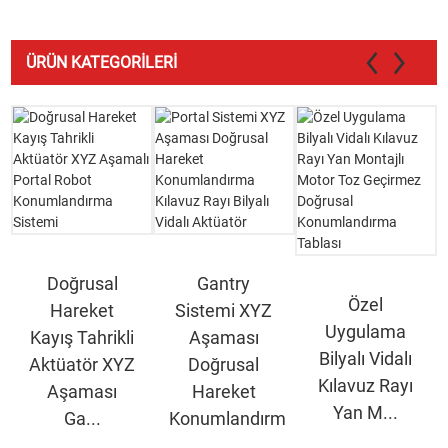
ÜRÜN KATEGORILERI
Doğrusal
Gantry
Özel
Hareket
Sistemi XYZ
Uygulama
Kayış Tahrikli
Aşaması
Bilyalı Vidalı
Aktüatör XYZ
Doğrusal
Kılavuz Rayı
Aşaması
Hareket
Yan M...
Ga...
Konumlandırması...