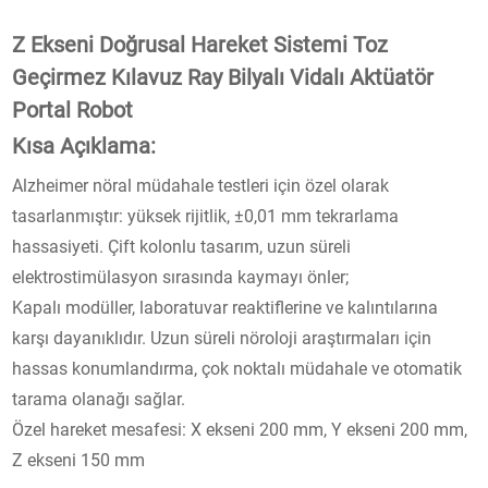
Z Ekseni Doğrusal Hareket Sistemi Toz
Geçirmez Kılavuz Ray Bilyalı Vidalı Aktüatör
Portal Robot
Kısa Açıklama:
Alzheimer nöral müdahale testleri için özel olarak
tasarlanmıştır: yüksek rijitlik, ±0,01 mm tekrarlama
hassasiyeti. Çift kolonlu tasarım, uzun süreli
elektrostimülasyon sırasında kaymayı önler;
Kapalı modüller, laboratuvar reaktiflerine ve kalıntılarına
karşı dayanıklıdır. Uzun süreli nöroloji araştırmaları için
hassas konumlandırma, çok noktalı müdahale ve otomatik
tarama olanağı sağlar.
Özel hareket mesafesi: X ekseni 200 mm, Y ekseni 200 mm,
Z ekseni 150 mm