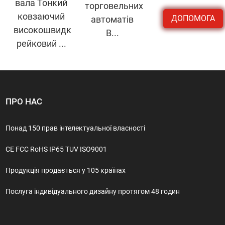
вала Тонкий
торговельних
ковзаючий
ДОПОМОГА
автоматів
високошвидкісний
B...
рейковий ...
ПРО НАС
Понад 150 прав інтелектуальної власності
CE FCC RoHS IP65 TUV ISO9001
Продукція продається у 105 країнах
Послуга індивідуального дизайну протягом 48 годин