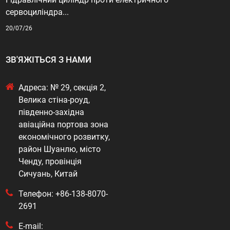
сервоциліндра...
20/07/26
ЗВ'ЯЖІТЬСЯ З НАМИ
Адреса: № 29, секція 2,
Велика стіна-роуд,
південно-західна
авіаційна портова зона
економічного розвитку,
район Шуанлю, місто
Ченду, провінція
Сичуань, Китай
Телефон: +86-138-8070-
2691
E-mail: