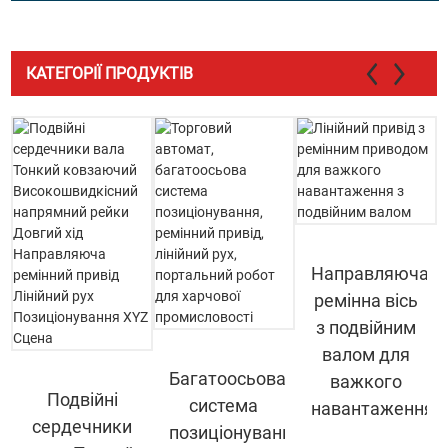
КАТЕГОРІЇ ПРОДУКТІВ
Направляюча
ремінна вісь
з подвійним
валом для
Багатоосьова
важкого
Подвійні
система
навантаження..
сердечники
позиціонування