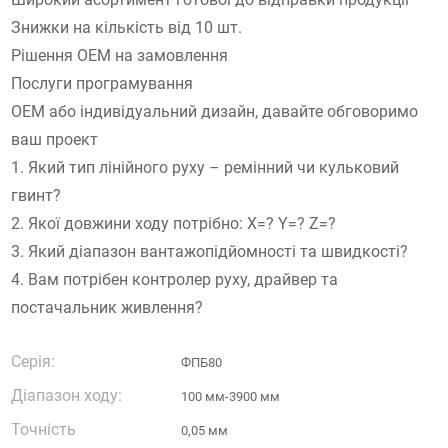
Знижки на кількість від 10 шт.
Рішення OEM на замовлення
Послуги програмування
OEM або індивідуальний дизайн, давайте обговоримо
ваш проект
1. Який тип лінійного руху – ремінний чи кульковий
гвинт?
2. Якої довжини ходу потрібно: X=? Y=? Z=?
3. Який діапазон вантажопідйомності та швидкості?
4. Вам потрібен контролер руху, драйвер та
постачальник живлення?
Серія:
ФПБ80
Діапазон ходу:
100 мм-3900 мм
Точність
0,05 мм