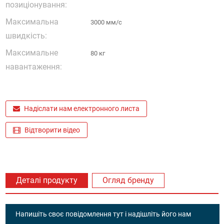
позиціонування:
Максимальна
3000 мм/с
швидкість:
Максимальне
80 кг
навантаження:
Надіслати нам електронного листа
Відтворити відео
Деталі продукту
Огляд бренду
Напишіть своє повідомлення тут і надішліть його нам