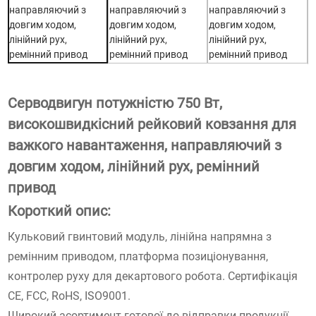
Серводвигун потужністю 750 Вт,
високошвидкісний рейковий ковзання для
важкого навантаження, направляючий з
довгим ходом, лінійний рух, ремінний
привод
Короткий опис:
Кульковий гвинтовий модуль, лінійна напрямна з
ремінним приводом, платформа позиціонування,
контролер руху для декартового робота. Сертифікація
CE, FCC, RoHS, ISO9001.
Широкий асортимент готової до відправки продукції