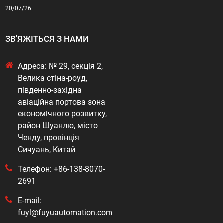
20/07/26
ЗВ'ЯЖІТЬСЯ З НАМИ
Адреса: № 29, секція 2,
Велика стіна-роуд,
південно-західна
авіаційна портова зона
економічного розвитку,
район Шуанлю, місто
Ченду, провінція
Сичуань, Китай
Телефон: +86-138-8070-
2691
E-mail:
fuyl@fuyuautomation.com