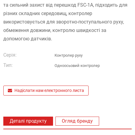
та сильний захист від перешкод FSC-1A, підходить для
різних складних середовищ, контролер
використовується для зворотно-поступального руху,
обмеження довжини, контролю швидкості за
допомогою датчиків.
Серія:
Контролер руху
Тип:
Одноосьовий контролер
Надіслати нам електронного листа
Деталі продукту
Огляд бренду