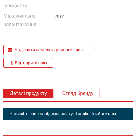
швидкість:
Максимальне
70 кг
навантаження:
Надіслати нам електронного листа
Відтворити відео
Деталі продукту
Огляд бренду
Напишіть своє повідомлення тут і надішліть його нам