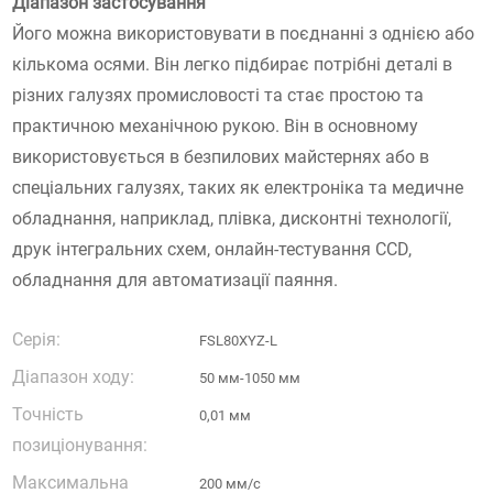
Діапазон застосування
Його можна використовувати в поєднанні з однією або
кількома осями. Він легко підбирає потрібні деталі в
різних галузях промисловості та стає простою та
практичною механічною рукою. Він в основному
використовується в безпилових майстернях або в
спеціальних галузях, таких як електроніка та медичне
обладнання, наприклад, плівка, дисконтні технології,
друк інтегральних схем, онлайн-тестування CCD,
обладнання для автоматизації паяння.
Серія:
FSL80XYZ-L
Діапазон ходу:
50 мм-1050 мм
Точність
0,01 мм
позиціонування:
Максимальна
200 мм/с