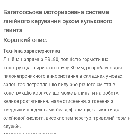
Багатоосьова моторизована система
лінійного керування рухом кулькового
гвинта
Короткий опис:
Технічна характеристика
Лінійна напрямна FSL80, повністю герметична
конструкція, ширина корпусу 80 мм, розроблена для
пилонепроникного використання в складних умовах,
запобігає потраплянню пилу або різного сміття в
конструкцію корпусу, що може вплинути на роботу,
велике розтягнення, мале стиснення, зіткнення з
твердими предметами без деформації, стійкість до
олеїнової кислоти, високих температур, тривалий термін
служби.