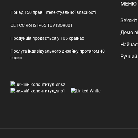
МЕНЮ
Понад 150 прав інтелектуальної власності
Зв'яжіт
CE FCC RoHS IP65 TUV ISO9001
Демо-в
Продукція продається у 105 країнах
Найчас
Послуга індивідуального дизайну протягом 48
Ручний
годин