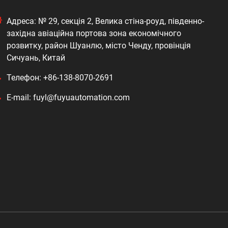
Адреса: № 29, секція 2, Велика стіна-роуд, південно-
західна авіаційна портова зона економічного
розвитку, район Шуанлю, місто Ченду, провінція
Сичуань, Китай
Телефон: +86-138-8070-2691
E-mail: fuyl@fuyuautomation.com