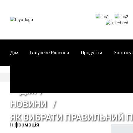
Дім
Галузеве Рішення
Продукти
Застосу
ДІМ
НОВИНИ
ЯК ВИБРАТИ ПРАВИЛЬНИЙ П
Інформація