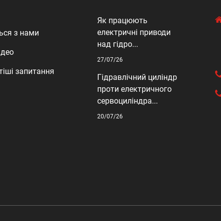
Як працюють
електричні приводи
ься з нами
над гідро...
ідео
27/07/26
тіші запитання
Гідравлічний циліндр
проти електричного
сервоциліндра...
20/07/26