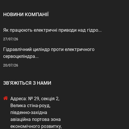
НОВИНИ КОМПАНІЇ
Як працюють електричні приводи над гідро...
27/07/26
Гідравлічний циліндр проти електричного
сервоциліндра...
20/07/26
ЗВ'ЯЖІТЬСЯ З НАМИ
Адреса: № 29, секція 2,
Велика стіна-роуд,
південно-західна
авіаційна портова зона
економічного розвитку,