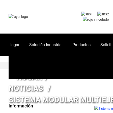
Hogar
Solución Industrial
Productos
Solicit
HOGAR
NOTICIAS
SISTEMA MODULAR MULTIEJE
Información