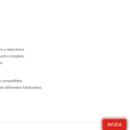
s y reductores.
junto completo.
o.
o compatibles.
de diferentes fabricantes.
AYUDA