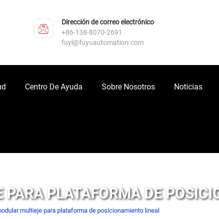
Dirección de correo electrónico
+86-138-8070-2691
fuyl@fuyuautomation.com
ud
Centro De Ayuda
Sobre Nosotros
Noticias
 PARA PLATAFORMA DE POSICI