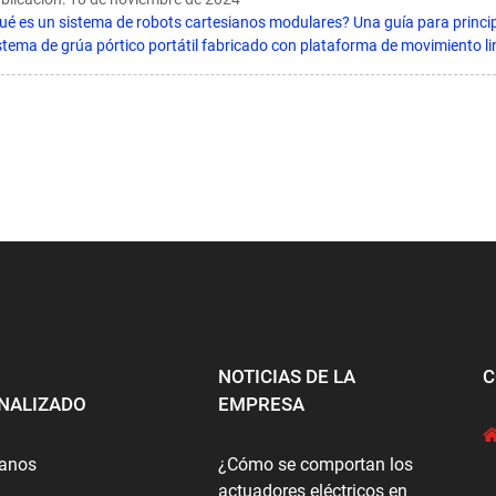
ué es un sistema de robots cartesianos modulares? Una guía para princip
stema de grúa pórtico portátil fabricado con plataforma de movimiento l
NOTICIAS DE LA
C
NALIZADO
EMPRESA
tanos
¿Cómo se comportan los
actuadores eléctricos en