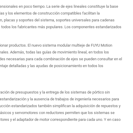
ensionales en poco tiempo. La serie de ejes lineales constituye la base
as y los elementos de construcción compatibles facilitan la
n, placas y soportes del sistema, soportes universales para cadenas
e todos los fabricantes más populares. Los componentes estandarizados
cionar productos. El nuevo sistema modular multieje de FUYU Motion
onales. Además, todas las guías de movimiento lineal, en todos los
des necesarias para cada combinación de ejes se pueden consultar en el
taje detalladas y las ayudas de posicionamiento en todos los
ración de presupuestos y la entrega de los sistemas de pórtico sin
 estandarización y la ausencia de trabajos de ingeniería necesarios para
cción estandarizados también simplifican la adquisición de repuestos y
rifásicos y servomotores con reductores permiten que los sistemas se
ductores y el adaptador de motor correspondiente para cada uno. Y en caso