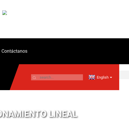
Contáctanos
English
ONAMIENTO LINEAL