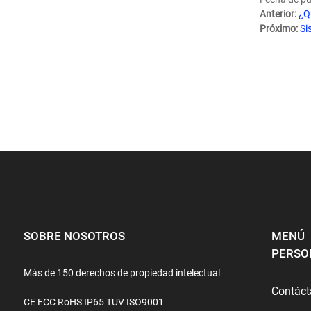
Anterior:
¿Q
Próximo:
Si
SOBRE NOSOTROS
MENÚ
PERSO
Más de 150 derechos de propiedad intelectual
Contác
CE FCC RoHS IP65 TUV ISO9001