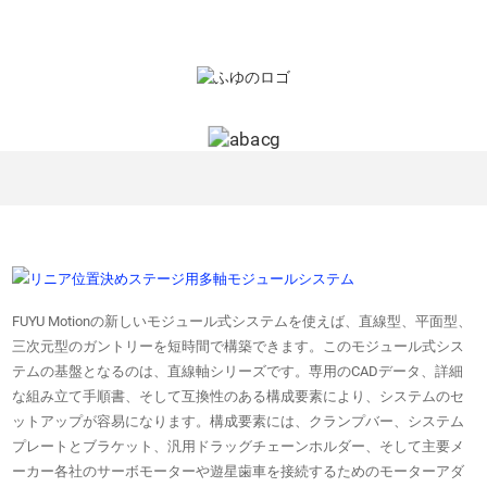
FUYU Motionの新しいモジュール式システムを使えば、直線型、平面型、
三次元型のガントリーを短時間で構築できます。このモジュール式シス
テムの基盤となるのは、直線軸シリーズです。専用のCADデータ、詳細
な組み立て手順書、そして互換性のある構成要素により、システムのセ
ットアップが容易になります。構成要素には、クランプバー、システム
プレートとブラケット、汎用ドラッグチェーンホルダー、そして主要メ
ーカー各社のサーボモーターや遊星歯車を接続するためのモーターアダ