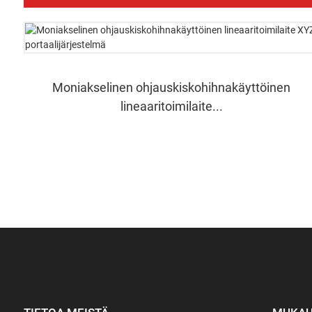
Moniakselinen ohjauskiskohihnakäyttöinen
lineaaritoimilaite...