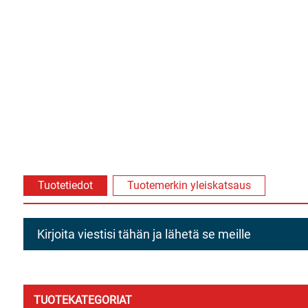
Tuotetiedot
Tuotemerkin yleiskatsaus
Kirjoita viestisi tähän ja lähetä se meille
TUOTEKATEGORIAT