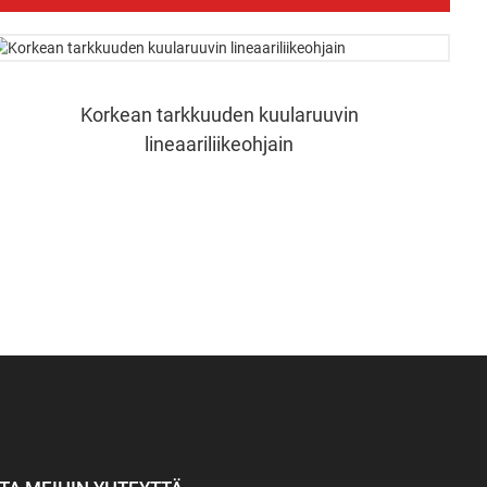
Korkean tarkkuuden kuularuuvin
lineaariliikeohjain