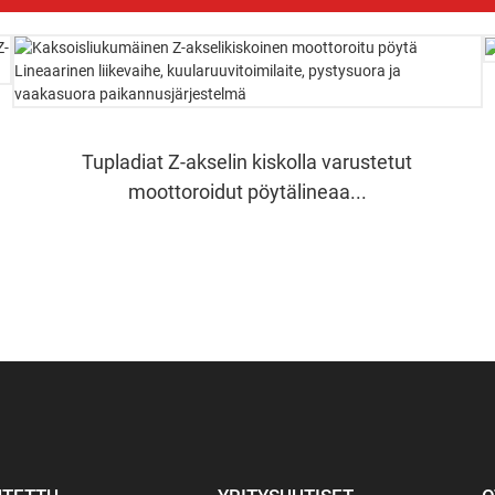
Tupladiat Z-akselin kiskolla varustetut
moottoroidut pöytälineaa...