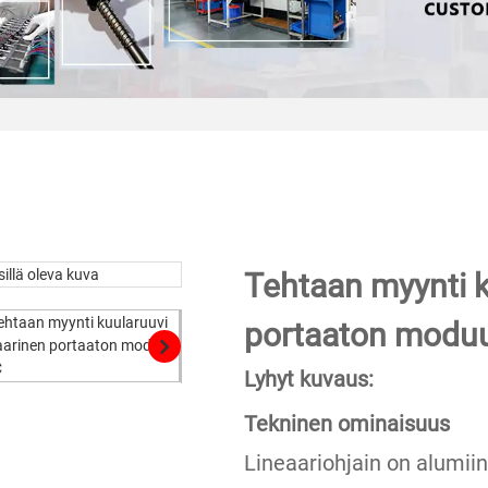
Tehtaan myynti k
portaaton modu
Lyhyt kuvaus:
Tekninen ominaisuus
Lineaariohjain on alumiin