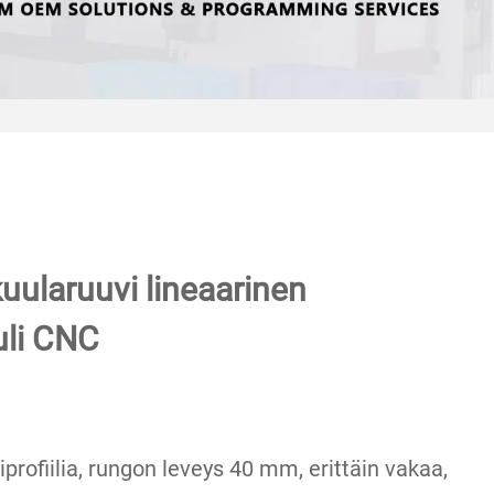
uularuuvi lineaarinen
uli CNC
iprofiilia, rungon leveys 40 mm, erittäin vakaa,