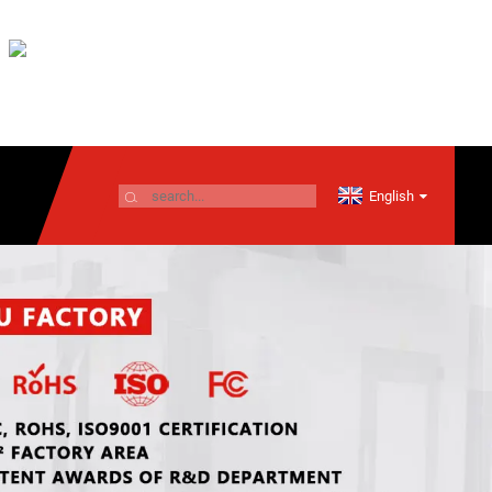
English