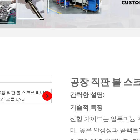
공장 직판 볼 스
간략한 설명:
기술적 특징
선형 가이드는 알루미늄 
다. 높은 안정성과 콤팩트