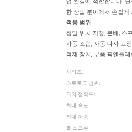
업 환경에 적합합니다. 단
한 산업 분야에서 손쉽게 
적용 범위
정밀 위치 지정, 분배, 스프
자동 조립, 자동 나사 고정,
적재 장치, 부품 픽앤플레
시리즈:
스트로크 범위:
위치 정확도:
최대 속도:
최대 하중:
볼 스크류: