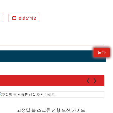
요
동영상 재생
돕다
고정밀 볼 스크류 선형 모션 가이드