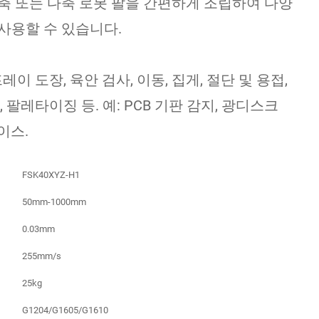
축 또는 다축 로봇 팔을 간편하게 조립하여 다양
사용할 수 있습니다.
레이 도장, 육안 검사, 이동, 집게, 절단 및 용접,
 팔레타이징 등. 예: PCB 기판 감지, 광디스크
이스.
FSK40XYZ-H1
50mm-1000mm
0.03mm
255mm/s
25kg
G1204/G1605/G1610