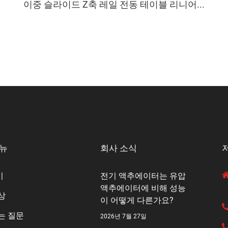
이중 슬라이드 Z축 레일 전동 테이블 리니어...
메뉴
회사 소식
기
전기 액추에이터는 유압
액추에이터에 비해 성능
상
이 어떻게 다른가요?
는 질문
2026년 7월 27일