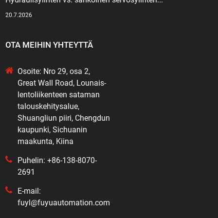
20.7.2026
OTA MEIHIN YHTEYTTÄ
Osoite: Nro 29, osa 2,
Great Wall Road, Lounais-
lentoliikenteen sataman
talouskehitysalue,
Shuangliun piiri, Chengdun
kaupunki, Sichuanin
maakunta, Kiina
Puhelin: +86-138-8070-
2691
E-mail:
fuyl@fuyuautomation.com