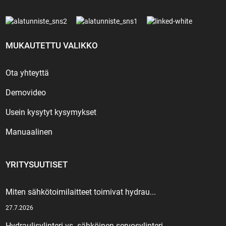
MUKAUTETTU VALIKKO
Ota yhteyttä
Demovideo
Usein kysytyt kysymykset
Manuaalinen
YRITYSUUTISET
Miten sähkötoimilaitteet toimivat hydrau...
27.7.2026
Hydraulisylinteri vs. sähköinen servosylinteri...