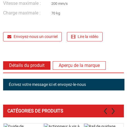
Vitesse maximale :
200 mm/s
Charge maximale :
70 kg
Envoyez-nous un courriel
Lire la vidéo
Détails du produit
Aperçu de la marque
Écrivez votre message ici et envoyez-le-nous
CATÉGORIES DE PRODUITS