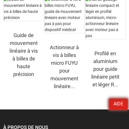
Guide de
mouvement
Actionneur à
linéaire à vis
Profilé en
vis à billes
à billes de
aluminium
micro FUYU
haute
pour guide
pour
précision
linéaire petit
mouvement
et léger R...
linéaire...
AIDE
À PROPOS DE NOUS