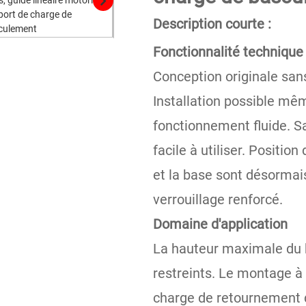
Description courte :
Fonctionnalité technique
Conception originale sans r
Installation possible mê
fonctionnement fluide. Sa
facile à utiliser. Positio
et la base sont désormai
verrouillage renforcé.
Domaine d'application
La hauteur maximale du b
restreints. Le montage à
charge de retournement d