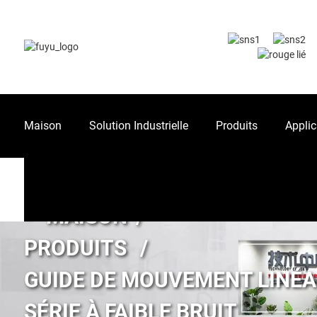
Maison
Solution Industrielle
Produits
Applic
MAISON
PRODUITS
GUIDE DE MOUVEMENT LINÉA
SÉRIE À FAIBLE BRUIT