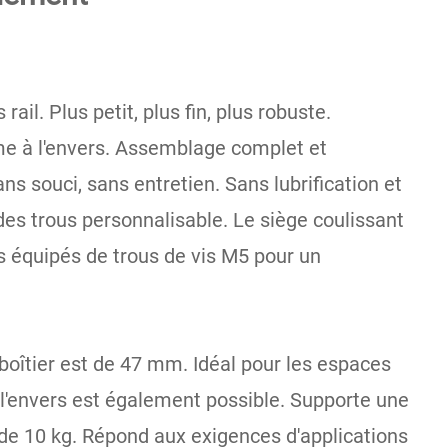
ail. Plus petit, plus fin, plus robuste.
me à l'envers. Assemblage complet et
ns souci, sans entretien. Sans lubrification et
n des trous personnalisable. Le siège coulissant
s équipés de trous de vis M5 pour un
oîtier est de 47 mm. Idéal pour les espaces
 l'envers est également possible. Supporte une
e 10 kg. Répond aux exigences d'applications