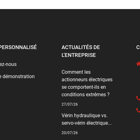
PERSONNALISÉ
ACTUALITÉS DE
C
L'ENTREPRISE
ez-nous
Comment les
e démonstration
actionneurs électriques
se comportent-ils en
conditions extrêmes ?
27/07/26
Vérin hydraulique vs.
servo-vérin électrique...
20/07/26