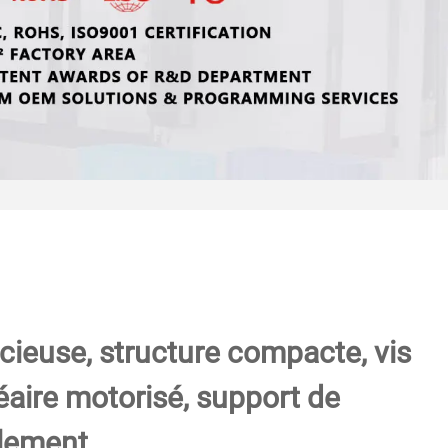
cieuse, structure compacte, vis
inéaire motorisé, support de
lement