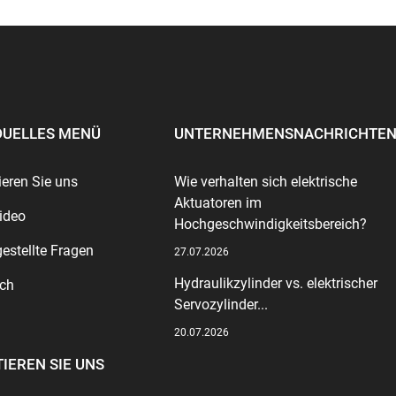
IDUELLES MENÜ
UNTERNEHMENSNACHRICHTE
ieren Sie uns
Wie verhalten sich elektrische
Aktuatoren im
ideo
Hochgeschwindigkeitsbereich?
gestellte Fragen
27.07.2026
Hydraulikzylinder vs. elektrischer
ch
Servozylinder...
20.07.2026
IEREN SIE UNS