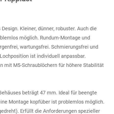
 Design. Kleiner, dünner, robuster. Auch die
roblemlos möglich. Rundum-Montage und
orgenfrei, wartungsfrei. Schmierungsfrei und
Lochposition ist individuell anpassbar.
en mit M5-Schraublöchern für höhere Stabilität
ehäuses beträgt 47 mm. Ideal für beengte
eine Montage kopfüber ist problemlos möglich.
edreht). Erfüllt die Anforderungen spezieller