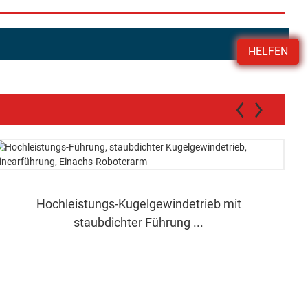
HELFEN
Hochleistungs-Kugelgewindetrieb mit
staubdichter Führung ...