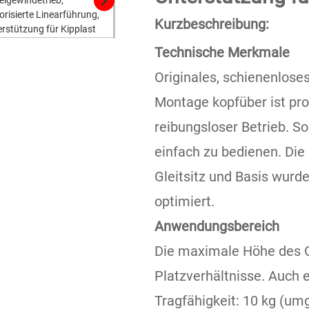
Kurzbeschreibung:
Technische Merkmale
Originales, schienenloses
Montage kopfüber ist p
reibungsloser Betrieb. S
einfach zu bedienen. Die 
Gleitsitz und Basis wurd
optimiert.
Anwendungsbereich
Die maximale Höhe des G
Platzverhältnisse. Auch 
Tragfähigkeit: 10 kg (umg