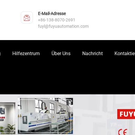
E-Mail-Adresse
+86-138-8070-2691
fuyl@fuyuautomation.com
g
Hilfezentrum
Über Uns
Nachricht
Kontaktie