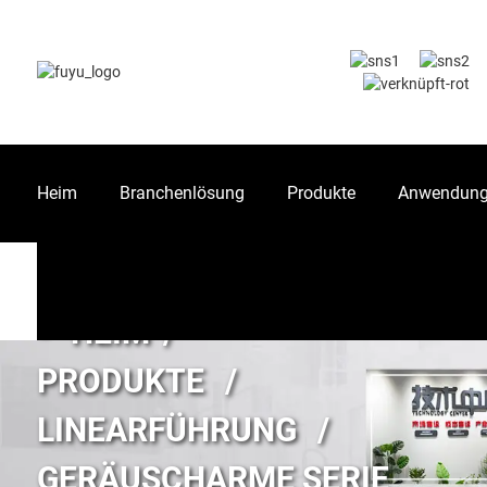
Heim
Branchenlösung
Produkte
Anwendun
HEIM
PRODUKTE
LINEARFÜHRUNG
GERÄUSCHARME SERIE