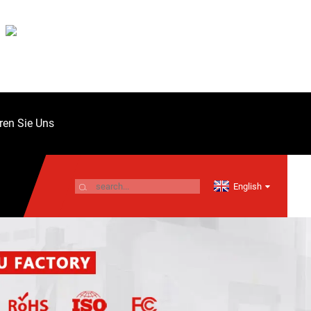
ren Sie Uns
English