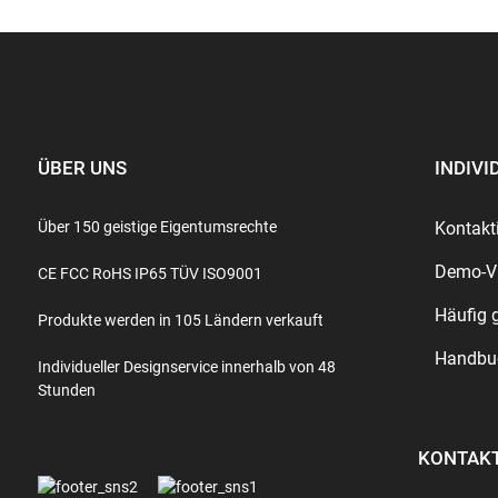
ÜBER UNS
INDIV
Über 150 geistige Eigentumsrechte
Kontakt
Demo-V
CE FCC RoHS IP65 TÜV ISO9001
Häufig 
Produkte werden in 105 Ländern verkauft
Handbu
Individueller Designservice innerhalb von 48
Stunden
KONTAKT