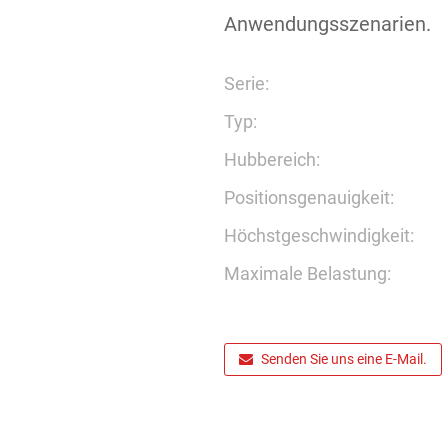
Anwendungsszenarien.
Serie:
Typ:
Hubbereich:
Positionsgenauigkeit:
Höchstgeschwindigkeit:
Maximale Belastung:
Senden Sie uns eine E-Mail.