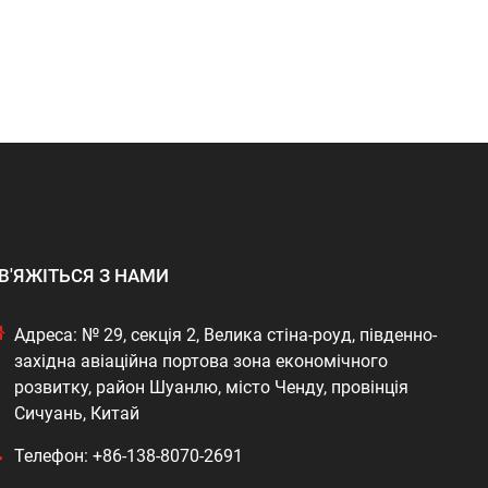
В'ЯЖІТЬСЯ З НАМИ
Адреса: № 29, секція 2, Велика стіна-роуд, південно-
західна авіаційна портова зона економічного
розвитку, район Шуанлю, місто Ченду, провінція
Сичуань, Китай
Телефон: +86-138-8070-2691