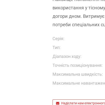
використання у тісному
догори дном. Витримує
потреби спеціальних сц
Серія:
Тип:
Діапазон ходу:
Точність позиціонування:
Максимальна швидкість:
Максимальне навантажен
Надіслати нам електронног