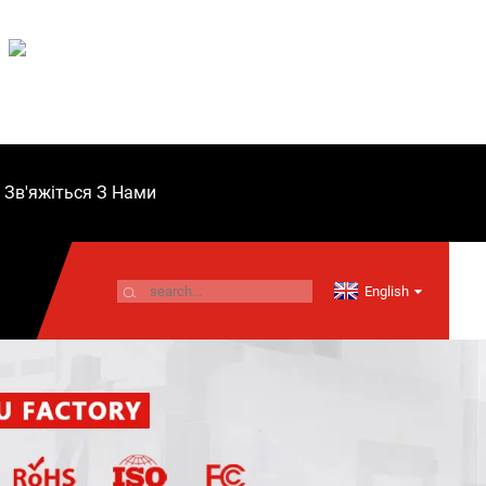
Зв'яжіться З Нами
English