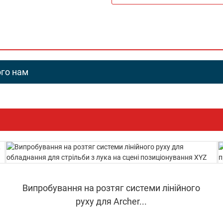
ого нам
Випробування на розтяг системи лінійного
руху для Archer...