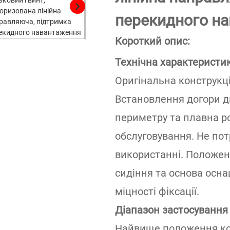
перекидного н
Короткий опис:
Технічна характеристи
Оригінальна конструкці
Встановлення догори д
периметру та плавна ро
обслуговування. Не по
використанні. Положен
сидіння та основа осна
міцності фіксації.
Діапазон застосування
Найвище положення кор