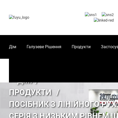
Дім
Галузеве Рішення
Продукти
Застосу
ДІМ
ПРОДУКТИ
ПОСІБНИК З ЛІНІЙНОГО РУХ
СЕРІЯ З НИЗЬКИМ РІВНЕМ 