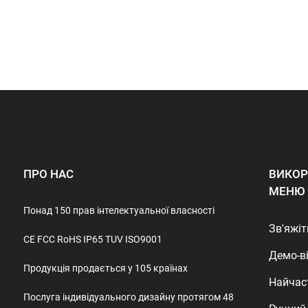
ПРО НАС
ВИКОР
МЕНЮ
Понад 150 прав інтелектуальної власності
Зв'яжіт
CE FCC RoHS IP65 TUV ISO9001
Демо-в
Продукція продається у 105 країнах
Найчас
Послуга індивідуального дизайну протягом 48