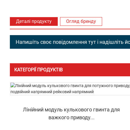
Деталі продукту
Огляд бренду
Напишіть своє повідомлення тут і надішліть й
КАТЕГОРІЇ ПРОДУКТІВ
Лінійний модуль кулькового гвинта для
важкого приводу...