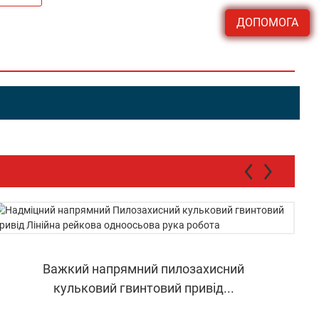
ДОПОМОГА
Важкий напрямний пилозахисний
кульковий гвинтовий привід...