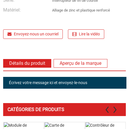
Série:
Interrupteur de fin de course
Matériel:
Alliage de zinc et plastique renforcé
Envoyez-nous un courriel
Lire la vidéo
Détails du produit
Aperçu de la marque
Écrivez votre message ici et envoyez-le-nous
CATÉGORIES DE PRODUITS