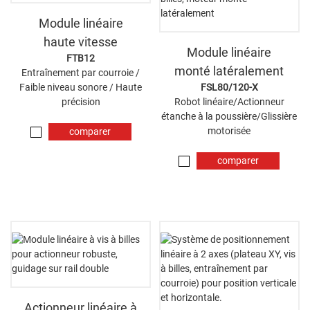
Module linéaire
haute vitesse
Module linéaire
FTB12
monté latéralement
Entraînement par courroie /
Faible niveau sonore / Haute
FSL80/120-X
précision
Robot linéaire/Actionneur
étanche à la poussière/Glissière
motorisée
comparer
maintenant
comparer
maintenant
Actionneur linéaire à