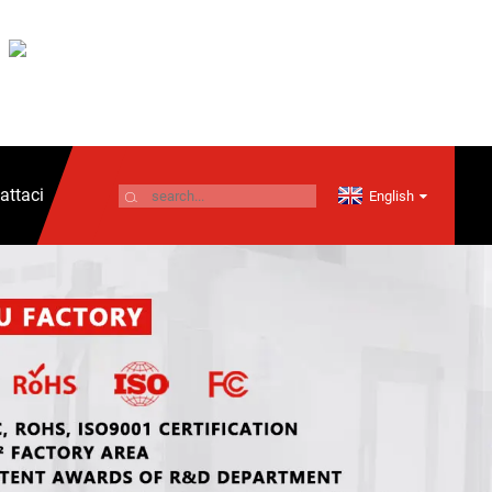
attaci
English