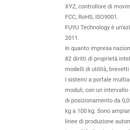
XYZ, controllore di movim
FCC, RoHS, ISO9001.
FUYU Technology è un'azie
2011.
In quanto impresa naziona
82 diritti di proprietà inte
modelli di utilità, brevett
I sistemi a portale mult
moduli, con un intervall
di posizionamento da 0,0
kg a 100 kg. Sono ampiam
linee di produzione autom