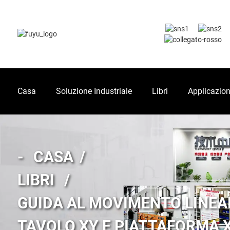
Casa
Soluzione Industriale
Libri
Applicazio
CASA
LIBRI
GUIDA AL MOVIMENTO LINEA
TAVOLO XY E PIATTAFORMA 