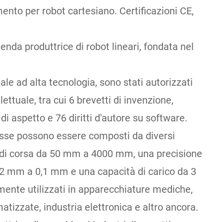
ento per robot cartesiano. Certificazioni CE,
nda produttrice di robot lineari, fondata nel
le ad alta tecnologia, sono stati autorizzati
llettuale, tra cui 6 brevetti di invenzione,
i di aspetto e 76 diritti d'autore su software.
iasse possono essere composti da diversi
o di corsa da 50 mm a 4000 mm, una precisione
2 mm a 0,1 mm e una capacità di carico da 3
ente utilizzati in apparecchiature mediche,
atizzate, industria elettronica e altro ancora.