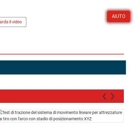
AIUTO
rda il video