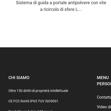
Sistema di guida a portale antipolvere con vite
a ricircolo di sfere L...
CHI SIAMO
MENU
PERSO
Oltre 150 diritti di proprietà intellettuale
Contatt
CE FCC RoHS IP65 TUV ISO9001
Video d