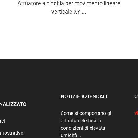
Attuatore a cinghia per movimento lineare
verticale XY ...
NOTIZIE AZIENDALI
C
NALIZZATO
Come si comportano gli
attuatori elettrici in
aci
condizioni di elevata
imostrativo
umidità...