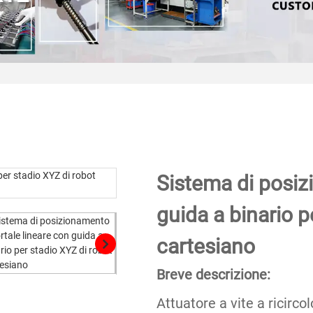
Sistema di posiz
guida a binario p
cartesiano
Breve descrizione:
Attuatore a vite a ricirco