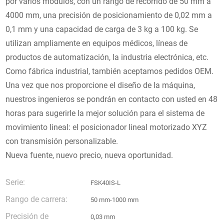
por varios módulos, con un rango de recorrido de 50 mm a
4000 mm, una precisión de posicionamiento de 0,02 mm a
0,1 mm y una capacidad de carga de 3 kg a 100 kg. Se
utilizan ampliamente en equipos médicos, líneas de
productos de automatización, la industria electrónica, etc.
Como fábrica industrial, también aceptamos pedidos OEM.
Una vez que nos proporcione el diseño de la máquina,
nuestros ingenieros se pondrán en contacto con usted en 48
horas para sugerirle la mejor solución para el sistema de
movimiento lineal: el posicionador lineal motorizado XYZ
con transmisión personalizable.
Nueva fuente, nuevo precio, nueva oportunidad.
Serie:
FSK40IS-L
Rango de carrera:
50 mm-1000 mm
Precisión de
0,03 mm