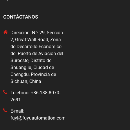
CONTÁCTANOS
Dirección: N.º 29, Sección
2, Great Wall Road, Zona
de Desarrollo Económico
del Puerto de Aviación del
Suroeste, Distrito de
Shuangliu, Ciudad de
Chengdu, Provincia de
Sichuan, China
Teléfono: +86-138-8070-
2691
E-mail:
fuyl@fuyuautomation.com