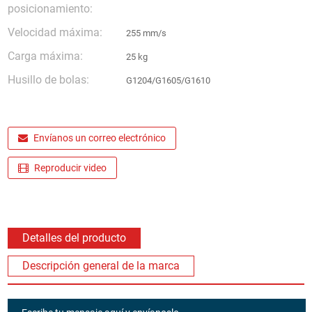
posicionamiento:
Velocidad máxima:
255 mm/s
Carga máxima:
25 kg
Husillo de bolas:
G1204/G1605/G1610
Envíanos un correo electrónico
Reproducir video
Detalles del producto
Descripción general de la marca