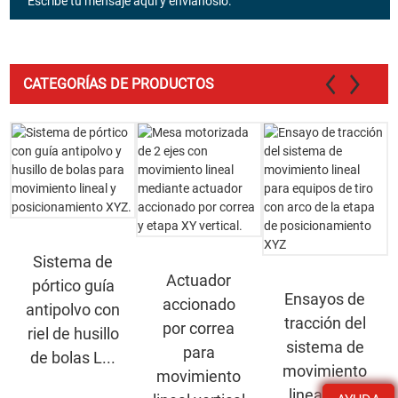
Escribe tu mensaje aquí y envíanoslo.
CATEGORÍAS DE PRODUCTOS
Sistema de
Actuador
pórtico guía
Ensayos de
accionado
antipolvo con
tracción del
por correa
riel de husillo
sistema de
para
de bolas L...
movimiento
movimiento
lineal para