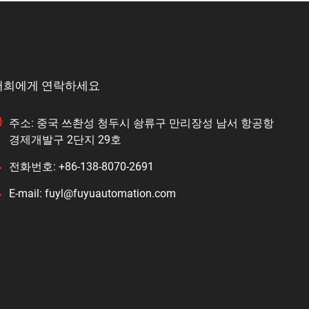
저희에게 연락하세요
주소: 중국 쓰촨성 청두시 솽류구 만리장성 남서 항공항
경제개발구 2단지 29호
전화번호: +86-138-8070-2691
E-mail: fuyl@fuyuautomation.com