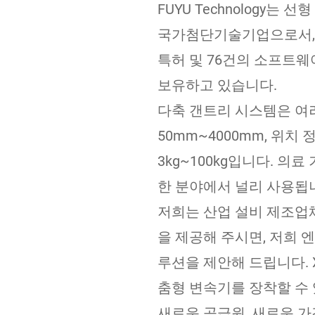
FUYU Technology는
국가첨단기술기업으로서, 
특허 및 76건의 소프트
보유하고 있습니다.
다축 갠트리 시스템은 여
50mm~4000mm, 위치 
3kg~100kg입니다. 의료
한 분야에서 널리 사용됩
저희는 산업 설비 제조업체
을 제공해 주시면, 저희 
루션을 제안해 드립니다. 
춤형 변속기를 장착할 수
새로운 공급원, 새로운 가격