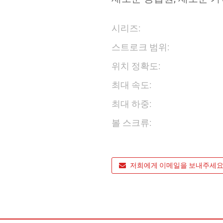
시리즈:
스트로크 범위:
위치 정확도:
최대 속도:
최대 하중:
볼 스크류:
저희에게 이메일을 보내주세