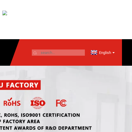
English