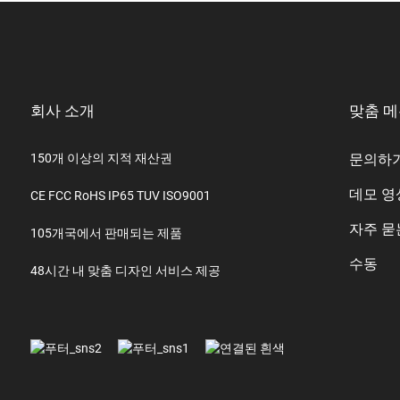
회사 소개
맞춤 
150개 이상의 지적 재산권
문의하
데모 영
CE FCC RoHS IP65 TUV ISO9001
자주 묻
105개국에서 판매되는 제품
수동
48시간 내 맞춤 디자인 서비스 제공