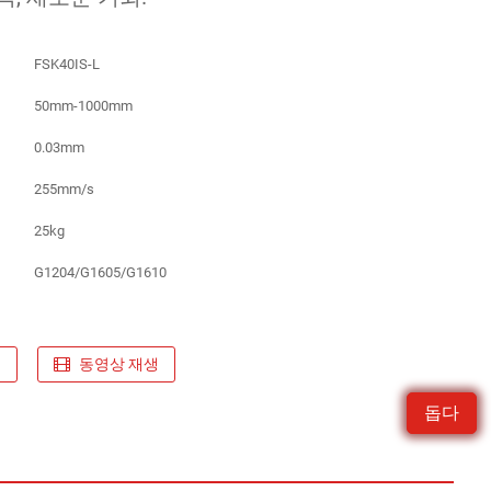
FSK40IS-L
50mm-1000mm
0.03mm
255mm/s
25kg
G1204/G1605/G1610
요
동영상 재생
돕다