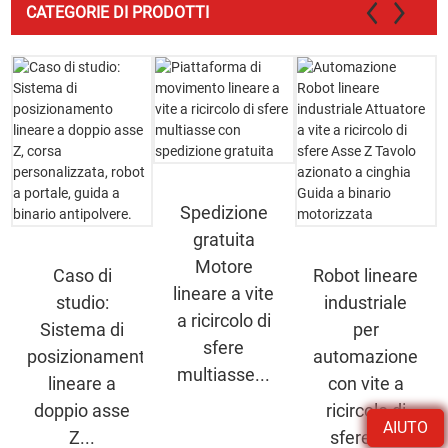
CATEGORIE DI PRODOTTI
Spedizione
gratuita
Motore
Caso di
Robot lineare
lineare a vite
studio:
industriale
a ricircolo di
Sistema di
per
sfere
posizionamento
automazione
multiasse...
lineare a
con vite a
doppio asse
ricircolo di
AIUTO
Z...
sfere A...