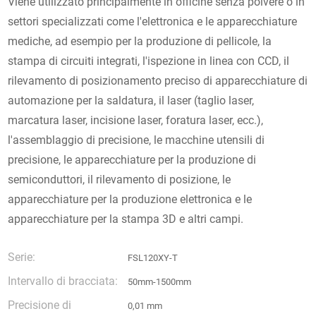
Viene utilizzato principalmente in officine senza polvere o in
settori specializzati come l'elettronica e le apparecchiature
mediche, ad esempio per la produzione di pellicole, la
stampa di circuiti integrati, l'ispezione in linea con CCD, il
rilevamento di posizionamento preciso di apparecchiature di
automazione per la saldatura, il laser (taglio laser,
marcatura laser, incisione laser, foratura laser, ecc.),
l'assemblaggio di precisione, le macchine utensili di
precisione, le apparecchiature per la produzione di
semiconduttori, il rilevamento di posizione, le
apparecchiature per la produzione elettronica e le
apparecchiature per la stampa 3D e altri campi.
Serie:
FSL120XY-T
Intervallo di bracciata:
50mm-1500mm
Precisione di
0,01 mm