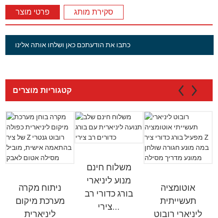
סקירת מותג
פרטי מוצר
כתבו את הודעתכם כאן ושלחו אותה אלינו
קטגוריות מוצרים
משלוח חינם
מנוע ליניארי
אוטומציה
ניתוח מקרה
בורג כדורי רב
תעשייתית
מערכת מיקום
צירי...
ליניארי רובוט
ליניארית