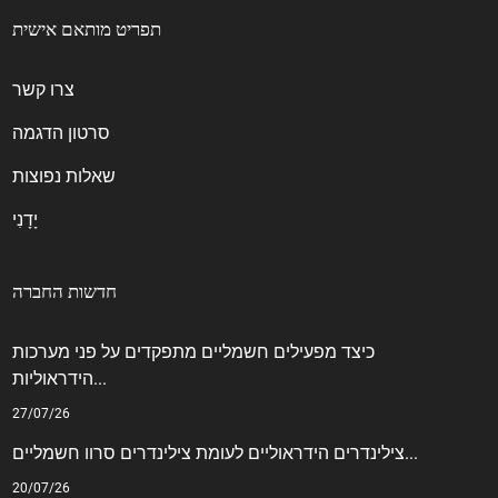
תפריט מותאם אישית
צרו קשר
סרטון הדגמה
שאלות נפוצות
יָדָנִי
חדשות החברה
כיצד מפעילים חשמליים מתפקדים על פני מערכות
הידראוליות...
27/07/26
צילינדרים הידראוליים לעומת צילינדרים סרוו חשמליים...
20/07/26