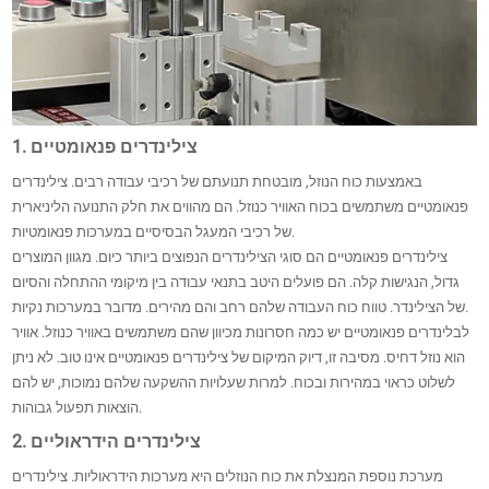
1. צילינדרים פנאומטיים
באמצעות כוח הנוזל, מובטחת תנועתם של רכיבי עבודה רבים. צילינדרים
פנאומטיים משתמשים בכוח האוויר כנוזל. הם מהווים את חלק התנועה הליניארית
של רכיבי המעגל הבסיסיים במערכות פנאומטיות.
צילינדרים פנאומטיים הם סוגי הצילינדרים הנפוצים ביותר כיום. מגוון המוצרים
גדול, הנגישות קלה. הם פועלים היטב בתנאי עבודה בין מיקומי ההתחלה והסיום
של הצילינדר. טווח כוח העבודה שלהם רחב והם מהירים. מדובר במערכות נקיות.
לבלינדרים פנאומטיים יש כמה חסרונות מכיוון שהם משתמשים באוויר כנוזל. אוויר
הוא נוזל דחיס. מסיבה זו, דיוק המיקום של צילינדרים פנאומטיים אינו טוב. לא ניתן
לשלוט כראוי במהירות ובכוח. למרות שעלויות ההשקעה שלהם נמוכות, יש להם
הוצאות תפעול גבוהות.
2. צילינדרים הידראוליים
מערכת נוספת המנצלת את כוח הנוזלים היא מערכות הידראוליות. צילינדרים