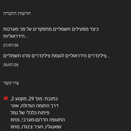
חדשות החברה
כיצד מפעילים חשמליים מתפקדים על פני מערכות
הידראוליות...
27/07/26
צילינדרים הידראוליים לעומת צילינדרים סרוו חשמליים...
20/07/26
צרו קשר
כתובת: מס' 29, מקטע 2,
דרך החומה הגדולה, אזור
פיתוח כלכלי של נמל
התעופה הדרום-מערבי, מחוז
שואנגליו, העיר צ'נגדו, מחוז