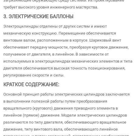
загрязняющие окружающую среду системы. Их проектирование
требует высокого уровня инженерного мастерства.
3. ЭЛЕКТРИЧЕСКИЕ БАЛЛОНЫ
Электроцилиндры отделены от других систем и имеют
механическую конструкцию. Перемещение обеспечивается
винтовым валом, расположенным в корпусе. Шариковый винт
обеспечивает передачу мощности, преобразуя круговое движение,
получаемое от двигателя, в линейное. В зависимости от
используемых в электроцилиндрах механических элементов и типа
двигателя обеспечивается высокая точность позиционирования,
регулирование скорости и силы.
КРАТКОЕ СОДЕРЖАНИЕ:
Основной принцип работы электрических цилиндров заключается
в выполнении полезной работы путем преобразования
вращательного (кругового) движения приводного элемента в
линейное (прямое) движение. Модели электрических цилиндров
различаются по типу двигателя, обеспечивающего вращательное
движение, типу винтового вала, обеспечивающего линейное