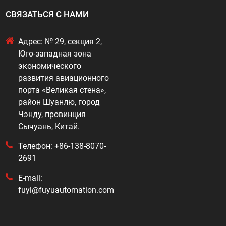
СВЯЗАТЬСЯ С НАМИ
Адрес: № 29, секция 2,
Юго-западная зона
экономического
развития авиационного
порта «Великая стена»,
район Шуанлю, город
Чэнду, провинция
Сычуань, Китай.
Телефон: +86-138-8070-
2691
E-mail:
fuyl@fuyuautomation.com