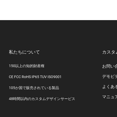
私たちについて
カスタ
150以上の知的財産権
お問い
デモビ
CE FCC RoHS IP65 TUV ISO9001
よくあ
105か国で販売されている製品
マニュ
48時間以内のカスタムデザインサービス