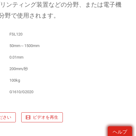
プリンティング装置などの分野、または電子機
分野で使用されます。
FSL120
50mm～1500mm
0.01mm
200mm/秒
100kg
G1610/G2020
ださい
ビデオを再生
ヘルプ