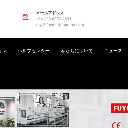
メールアドレス
+86-138-8070-2691
fuyl@fuyuautomation.com
ョン
ヘルプセンター
私たちについて
ニュース