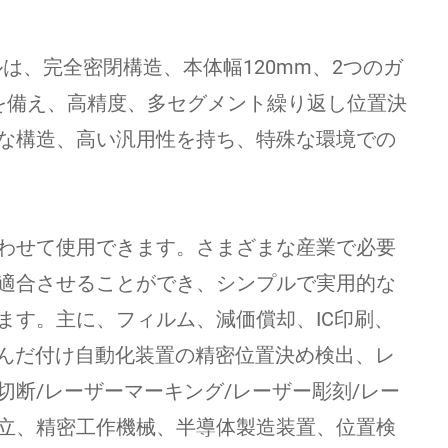
ールは、完全密閉構造、本体幅120mm、2つのガ
を備え、高精度、多セグメント繰り返し位置決
な構造、高い汎用性を持ち、特殊な環境での
わせて使用​​できます。さまざまな産業で必要
適合させることができ、シンプルで実用的な
ます。主に、フィルム、減価償却、IC印刷、
はんだ付け自動化装置の精密位置決め検出、レ
切断/レーザーマーキング/レーザー彫刻/レー
立、精密工作機械、半導体製造装置、位置検