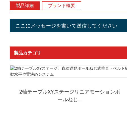
製品詳細
ブランド概要
ここにメッセージを書いて送信してください
製品カテゴリ
2軸テーブルXYステージリニアモーションボ
ールねじ...