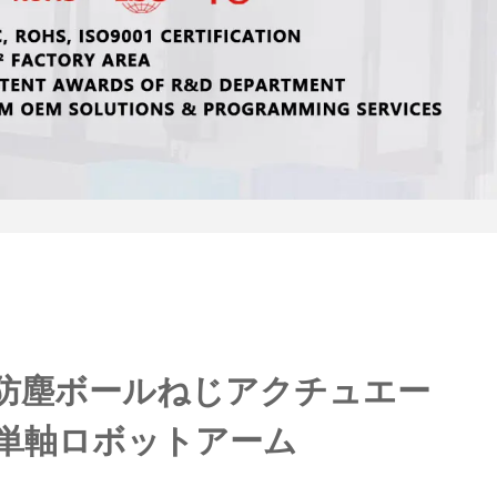
防塵ボールねじアクチュエー
単軸ロボットアーム