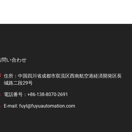
お問い合わせ
住所：中国四川省成都市双流区西南航空港経済開発区長
城路二段29号
電話番号：+86-138-8070-2691
E-mail: fuyl@fuyuautomation.com