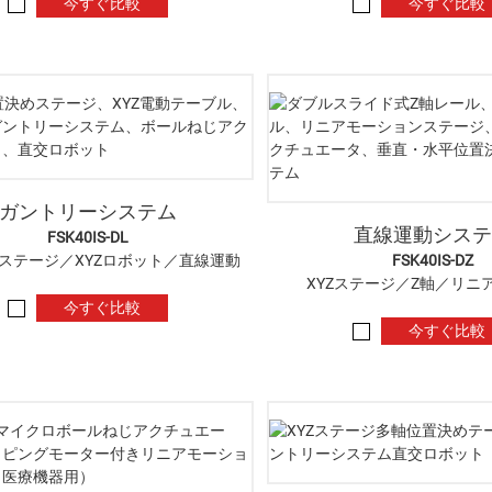
今すぐ比較
今すぐ比較
ガントリーシステム
直線運動システ
FSK40IS-DL
ステージ／XYZロボット／直線運動
FSK40IS-DZ
XYZステージ／Z軸／リニ
今すぐ比較
今すぐ比較