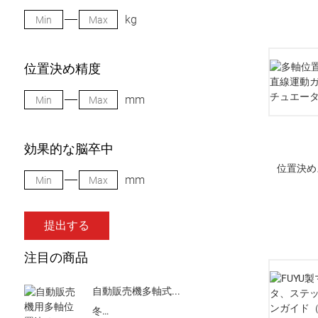
kg
位置決め精度
mm
効果的な脳卒中
位置決め
mm
提出する
注目の商品
自動販売機多軸式...
冬…