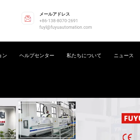
メールアドレス
+86-138-8070-2691
fuyl@fuyuautomation.com
ョン
ヘルプセンター
私たちについて
ニュース