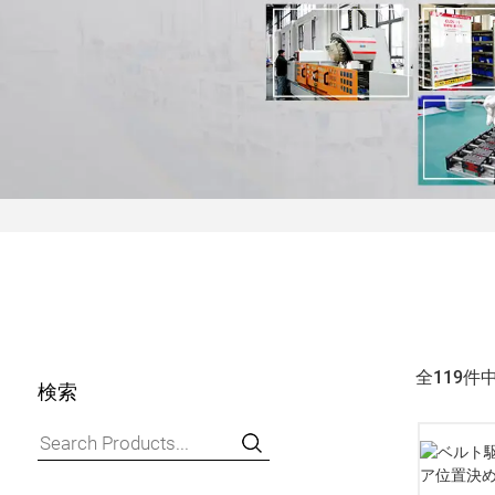
全119件
検索