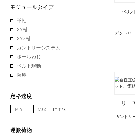
モジュールタイプ
ベル
単軸
XY軸
ガントリ
XYZ軸
ガントリーシステム
ボールねじ
ベルト駆動
防塵
定格速度
リニ
mm/s
ガントリ
運搬荷物