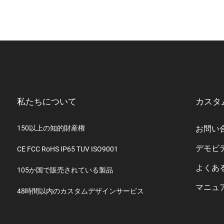
私たちについて
カスタ
150以上の知的財産権
お問い
デモビ
CE FCC RoHS IP65 TUV ISO9001
よくあ
105か国で販売されている製品
マニュ
48時間以内のカスタムデザインサービス