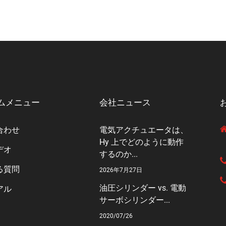
ムメニュー
会社ニュース
合わせ
電気アクチュエータは、
Hy 上でどのように動作
デオ
するのか...
る質問
2026年7月27日
油圧シリンダー vs. 電動
アル
サーボシリンダー...
2020/07/26