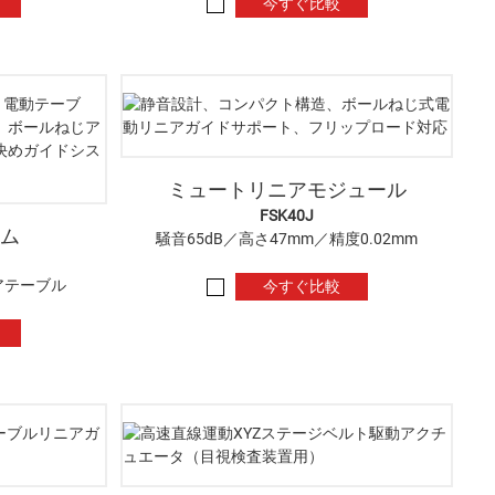
今すぐ比較
ミュートリニアモジュール
FSK40J
ム
騒音65dB／高さ47mm／精度0.02mm
アテーブル
今すぐ比較