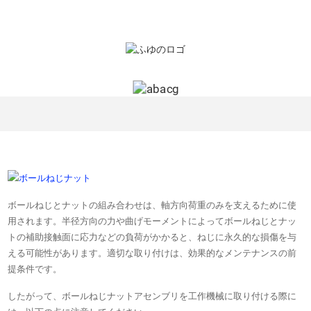
ボールねじとナットの組み合わせは、軸方向荷重のみを支えるために使
用されます。半径方向の力や曲げモーメントによってボールねじとナッ
トの補助接触面に応力などの負荷がかかると、ねじに永久的な損傷を与
える可能性があります。適切な取り付けは、効果的なメンテナンスの前
提条件です。
したがって、ボールねじナットアセンブリを工作機械に取り付ける際に