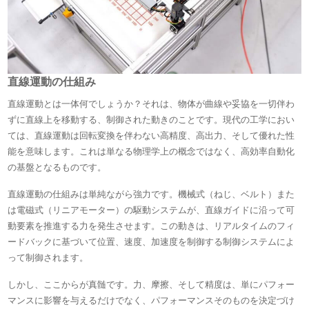
直線運動の仕組み
直線運動とは一体何でしょうか？それは、物体が曲線や妥協を一切伴わ
ずに直線上を移動する、制御された動きのことです。現代の工学におい
ては、直線運動は回転変換を伴わない高精度、高出力、そして優れた性
能を意味します。これは単なる物理学上の概念ではなく、高効率自動化
の基盤となるものです。
直線運動の仕組みは単純ながら強力です。機械式（ねじ、ベルト）また
は電磁式（リニアモーター）の駆動システムが、直線ガイドに沿って可
動要素を推進する力を発生させます。この動きは、リアルタイムのフィ
ードバックに基づいて位置、速度、加速度を制御する制御システムによ
って制御されます。
しかし、ここからが真髄です。力、摩擦、そして精度は、単にパフォー
マンスに影響を与えるだけでなく、パフォーマンスそのものを決定づけ