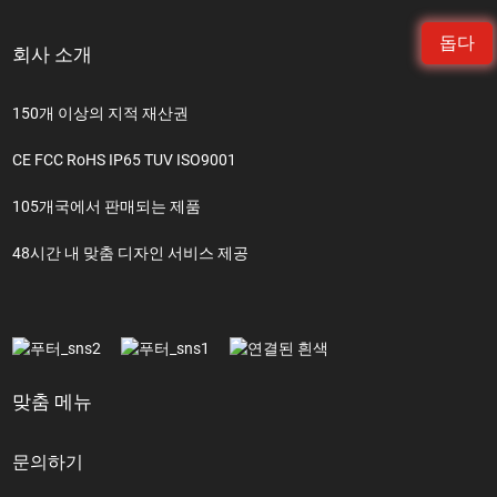
돕다
회사 소개
150개 이상의 지적 재산권
CE FCC RoHS IP65 TUV ISO9001
105개국에서 판매되는 제품
48시간 내 맞춤 디자인 서비스 제공
맞춤 메뉴
문의하기