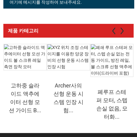
여기에 메시지를 작성하여 보내주세요.
제품 카테고리
고하중 슬라
Archer사의
폐루프 스테
이드 액추에
선형 운동 시
퍼 모터, 스텝
이터 선형 모
스템 인장 시
손실 없음, 모
션 가이드 B...
험...
터화...