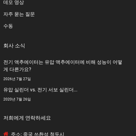
데모 영상
자주 묻는 질문
수동
회사 소식
전기 액추에이터는 유압 액추에이터에 비해 성능이 어떻
게 다른가요?
2026년 7월 27일
유압 실린더 vs. 전기 서보 실린더...
2020년 7월 26일
저희에게 연락하세요
주소: 중국 쓰촨성 청두시