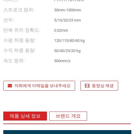
스트로크 범위:
50mm-1500mm
선두:
5/10/20/25 mm
반복 위치 정확도:
0.02mm
수평 하중 용량:
120/110/80/60 kg
수직 하중 용량:
50/40/25/20 kg
속도 범위:
500mm/s
저희에게 이메일을 보내주세요
동영상 재생
제품 상세 정보
브랜드 개요