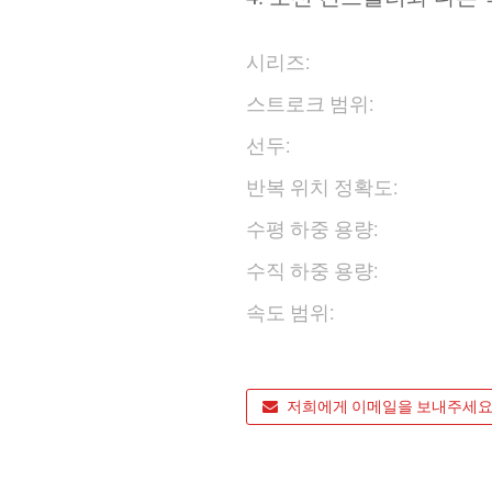
시리즈:
스트로크 범위:
선두:
반복 위치 정확도:
수평 하중 용량:
수직 하중 용량:
속도 범위:
저희에게 이메일을 보내주세