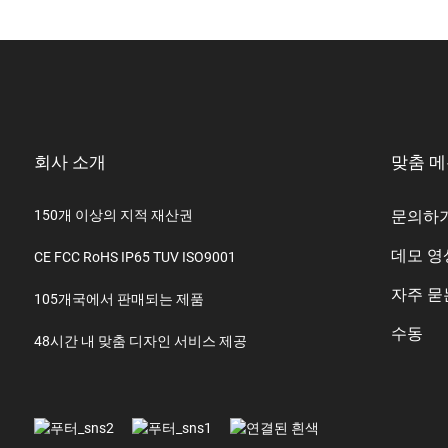
회사 소개
맞춤 
150개 이상의 지적 재산권
문의하
데모 영
CE FCC RoHS IP65 TUV ISO9001
자주 묻
105개국에서 판매되는 제품
수동
48시간 내 맞춤 디자인 서비스 제공