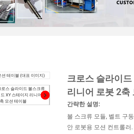
크로스 슬라이드 
리니어 로봇 2축
간략한 설명:
볼 스크류 모듈, 벨트 구
안 로봇용 모션 컨트롤러. CE,