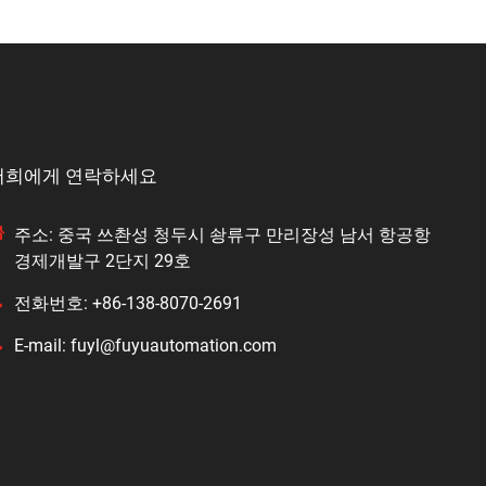
저희에게 연락하세요
주소: 중국 쓰촨성 청두시 솽류구 만리장성 남서 항공항
경제개발구 2단지 29호
전화번호: +86-138-8070-2691
E-mail: fuyl@fuyuautomation.com