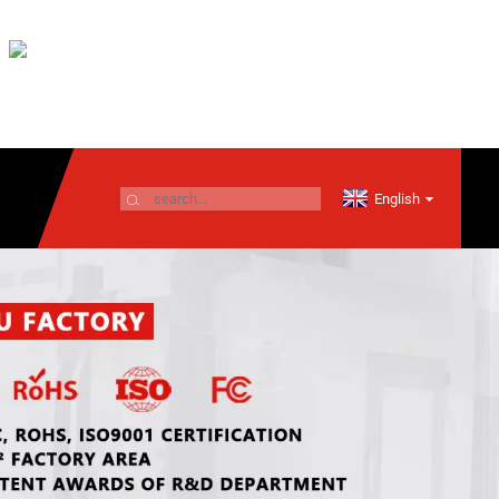
English