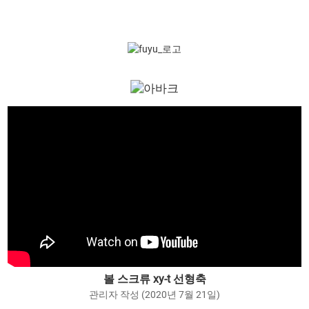
볼 스크류 xy-t 선형축
관리자 작성 (2020년 7월 21일)