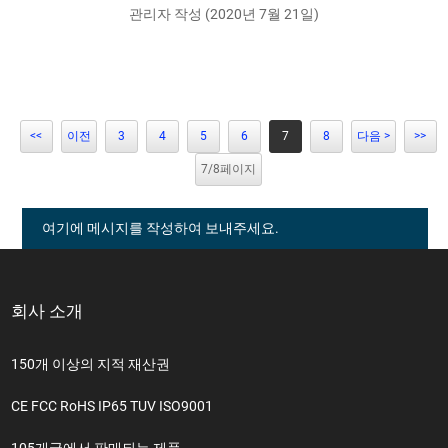
관리자 작성 (2020년 7월 21일)
<<
이전
3
4
5
6
7
8
다음 >
>>
7/8페이지
여기에 메시지를 작성하여 보내주세요.
회사 소개
150개 이상의 지적 재산권
CE FCC RoHS IP65 TUV ISO9001
105개국에서 판매되는 제품