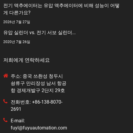
전기 액추에이터는 유압 액추에이터에 비해 성능이 어떻
게 다른가요?
2026년 7월 27일
유압 실린더 vs. 전기 서보 실린더...
2020년 7월 26일
저희에게 연락하세요
주소: 중국 쓰촨성 청두시
솽류구 만리장성 남서 항공
항 경제개발구 2단지 29호
전화번호: +86-138-8070-
2691
E-mail:
fuyl@fuyuautomation.com