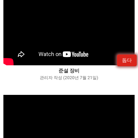
돕다
준설 장비
관리자 작성 (2020년 7월 21일)