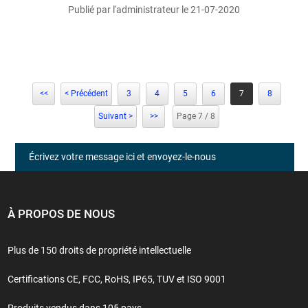
Publié par l'administrateur le 21-07-2020
<<
< Précédent
3
4
5
6
7
8
Suivant >
>>
Page 7 / 8
Écrivez votre message ici et envoyez-le-nous
À PROPOS DE NOUS
Plus de 150 droits de propriété intellectuelle
Certifications CE, FCC, RoHS, IP65, TUV et ISO 9001
Produits vendus dans 105 pays