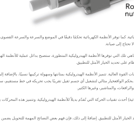
ائية. كما توفر الأنظمة الكهربائية تحكمًا دقيقًا في الموضع والسرعة والسرعة القصوى
 تحتاج إلى صيانة.
ي تلك التي توفرها الأنظمة الهيدروليكية المتطورة، ستصبح بدائل عملية للأنظمة الهي
م على تحديد الخيار الأمثل للتطبيق.
القوة العالية. تتميز الأنظمة الهيدروليكية بمتانتها وسهولة تركيبها نسبيًا، بالإضافة إ
بحكم الواقع
خيار مثالي لتشغيل أي جسم ثقيل تقريبًا يجب تحريكه في خط مستقيم، سو
لرافعات، والمناشير، وغيرها الكثير.
ية) أحدث تقنيات الحركة التي تُقدّم بديلاً للأنظمة الهيدروليكية. وتتميز هذه المحركات 
د الخيار الأمثل للتطبيق. إضافةً إلى ذلك، فإن فهم بعض النصائح المهمة للتحويل يضمن ال