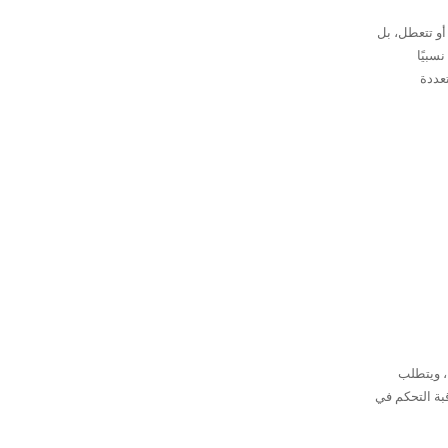
أو تتعطل، بل
سبيًا
تعددة
، ويتطلب
بة التحكم في