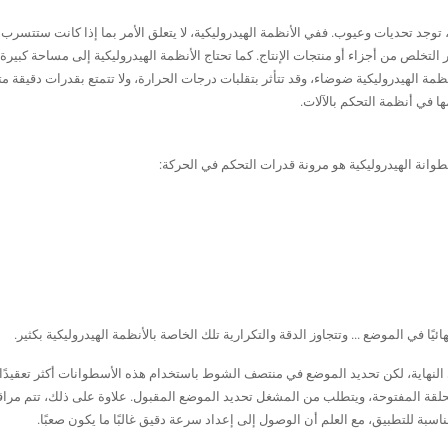
توجد تحديات وعيوب. ففي الأنظمة الهيدروليكية، لا يتعلق الأمر بما إذا كانت ستتسرب 
تخلص من أجزاء أو منتجات الإنتاج. كما تحتاج الأنظمة الهيدروليكية إلى مساحة كبيرة ن
أنظمة الهيدروليكية ضوضاء، وقد تتأثر بتقلبات درجات الحرارة، ولا تتمتع بقدرات دقيقة م
ها في أنظمة التحكم بالآلات.
وانة الهيدروليكية هو مرونة قدرات التحكم في الحركة:
ًا في الموضع ... وتتجاوز الدقة والتكرارية تلك الخاصة بالأنظمة الهيدروليكية بكثير.
ى النهاية، لكن تحديد الموضع في منتصف الشوط باستخدام هذه الأسطوانات أكثر تعقيدًا
ة المفتوحة، ويتطلب من المشغل تحديد الموضع المقبول. علاوة على ذلك، تتم مراق
 للتطبيق، مع العلم أن الوصول إلى إعداد سرعة دقيق غالبًا ما يكون صعبًا.