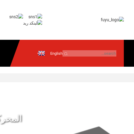
English
إرسال بريد
إلكتروني
معلومات تقنية
أندرويد
نظام التشغيل iOS
المحرك