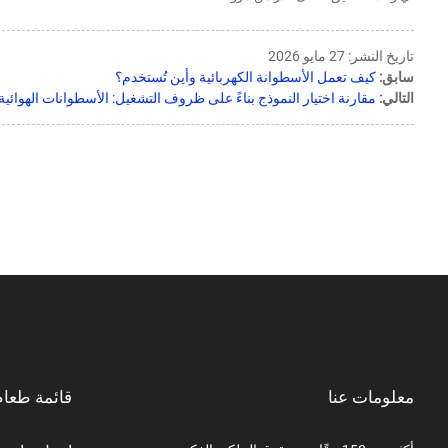
تاريخ النشر: 27 مايو 2026
سابق:
كيف تعمل الأسطوانة الكهربائية وأين تُستخدم؟
التالي:
مقارنة اختيار النموذج بناءً على ظروف التشغيل: الأسطوانات الهوائية
معلومات عنا
قائمة طعا