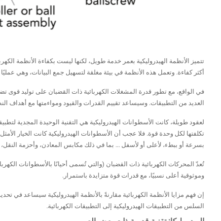
تتميز الأنظمة الهيدروليكية بعمر خدمة طويل، لكنها ليست بكفاءة الأنظمة الكهرب
أكثر كفاءة. وتعمل هذه الأنظمة في بيئة مغلقة لتسهيل جمع البيانات، وهي عمليًا لا
في الواقع، مع تطور قدرة المشغلات الكهربائية ذات القضبان على توليد قوى تضاه
العديد من التطبيقات. وسيساعد تقييم القدرات والقيود ومواءمتها مع أهداف النظا
لعقود طويلة، كانت الأسطوانات الهيدروليكية هي التقنية الوحيدة المجدية لتطبيقات 
تكلفتها لكل وحدة قوة. فلا عجب أن الأسطوانات الهيدروليكية كانت الخيار الأمثل.
بسرعة أو ببطء، لأعلى أو لأسفل ... بما في ذلك مكابس المعادن، وأحزمة النقل، وا
تُعدّ المحركات الكهربائية ذات القضبان (والتي تُسمى أحيانًا بالأسطوانات الكهربائ
وموثوقية أعلى نسبيًا، مع قدرات قوة متزايدة باستمرار.
إن فهم مزايا الأنظمة الكهربائية مقارنةً بالأنظمة الهيدروليكية سيساعد في تحدي
السلس من التطبيقات الهيدروليكية إلى التطبيقات الكهربائية.