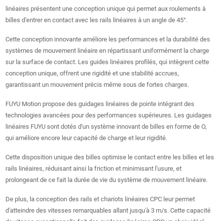
linéaires présentent une conception unique qui permet aux roulements à
billes d'entrer en contact avec les rails linéaires à un angle de 45°.
Cette conception innovante améliore les performances et la durabilité des
systèmes de mouvement linéaire en répartissant uniformément la charge
sur la surface de contact. Les guides linéaires profilés, qui intègrent cette
conception unique, offrent une rigidité et une stabilité accrues,
garantissant un mouvement précis même sous de fortes charges.
FUYU Motion propose des guidages linéaires de pointe intégrant des
technologies avancées pour des performances supérieures. Les guidages
linéaires FUYU sont dotés d'un système innovant de billes en forme de O,
qui améliore encore leur capacité de charge et leur rigidité.
Cette disposition unique des billes optimise le contact entre les billes et les
rails linéaires, réduisant ainsi la friction et minimisant l'usure, et
prolongeant de ce fait la durée de vie du système de mouvement linéaire.
De plus, la conception des rails et chariots linéaires CPC leur permet
d'atteindre des vitesses remarquables allant jusqu'à 3 m/s. Cette capacité