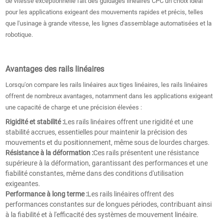
de vitesse exceptionnelle fait des guidages linéaires CPC un choix idéal
pour les applications exigeant des mouvements rapides et précis, telles
que l'usinage à grande vitesse, les lignes d'assemblage automatisées et la
robotique.
Avantages des rails linéaires
Lorsqu'on compare les rails linéaires aux tiges linéaires, les rails linéaires
offrent de nombreux avantages, notamment dans les applications exigeant
une capacité de charge et une précision élevées :
Rigidité et stabilité :
Les rails linéaires offrent une rigidité et une
stabilité accrues, essentielles pour maintenir la précision des
mouvements et du positionnement, même sous de lourdes charges.
Résistance à la déformation :
Ces rails présentent une résistance
supérieure à la déformation, garantissant des performances et une
fiabilité constantes, même dans des conditions d'utilisation
exigeantes.
Performance à long terme :
Les rails linéaires offrent des
performances constantes sur de longues périodes, contribuant ainsi
à la fiabilité et à l'efficacité des systèmes de mouvement linéaire.