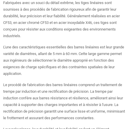
Fabriquées avec un souci du détail extrême, les tiges linéaires sont
soumises à des procédés de fabrication rigoureux afin de garantir leur
durabilité, leur précision et leur fiabilité. Généralement réalisées en acier
CF53, en acier chromé CF53 et en acier inoxydable X46, ces tiges sont
conçues pour résister aux conditions exigeantes des environnements
industriels.
L'une des caractéristiques essentielles des barres linéaires est leur grande
variété de diamètres, allant de 5 mm à 60 mm. Cette large gamme permet
aux ingénieurs de sélectionner le diamètre approprié en fonction des
exigences de charge spécifiques et des contraintes spatiales de leur
application.
Le procédé de fabrication des barres linéaires comprend un traitement de
trempe par induction et une rectification de précision. La trempe par
induction confère aux barres résistance et résilience, améliorant ainsi leur
capacité à supporter des charges importantes et à résister à l'usure. La
rectification de précision garantit une surface lisse et uniforme, minimisant
le frottement et assurant des performances constantes.