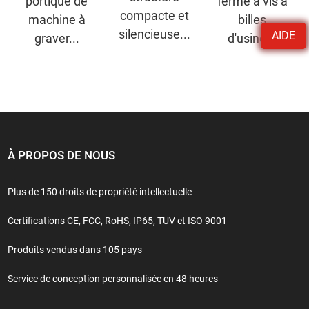
portique de
fermé à vis à
compacte et
machine à
billes
silencieuse...
AIDE
graver...
d'usine...
À PROPOS DE NOUS
Plus de 150 droits de propriété intellectuelle
Certifications CE, FCC, RoHS, IP65, TUV et ISO 9001
Produits vendus dans 105 pays
Service de conception personnalisée en 48 heures