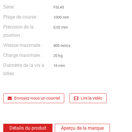
Série:
FSL45
Plage de course :
1000 mm
Précision de la
0,02 mm
position :
Vitesse maximale :
400 mm/s
Charge maximale :
20 kg
Diamètre de la vis à
16 mm
billes :
Envoyez-nous un courriel
Lire la vidéo
Détails du produit
Aperçu de la marque