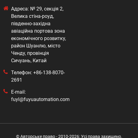
Адреса: № 29, секція 2,
Велика стіна-роуд,
південно-західна
авіаційна портова зона
економічного розвитку,
район Шуанлю, місто
Ченду, провінція
Сичуань, Китай
Телефон: +86-138-8070-
2691
E-mail:
fuyl@fuyuautomation.com
© Авторське право - 2010-2026: Усі права захищено.