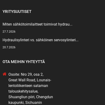
YRITYSUUTISET
Miten sähkötoimilaitteet toimivat hydrau...
27.7.2026
Hydraulisylinteri vs. sähköinen servosylinteri...
20.7.2026
OTA MEIHIN YHTEYTTÄ
Osoite: Nro 29, osa 2,
Great Wall Road, Lounais-
lentoliikenteen sataman
talouskehitysalue,
Shuangliun piiri, Chengdun
kaupunki, Sichuanin