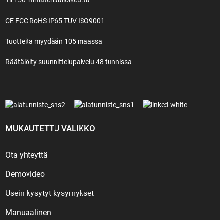
CE FCC RoHS IP65 TUV ISO9001
Tuotteita myydään 105 maassa
Räätälöity suunnittelupalvelu 48 tunnissa
MUKAUTETTU VALIKKO
Ota yhteyttä
Demovideo
Usein kysytyt kysymykset
Manuaalinen