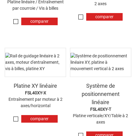
Platine linéaire / Entraînement
2 axes
par courroie / Vis à billes
comparer
comparer
maintenant
maintenant
Platine XY linéaire
Système de
FSL40XY-X
positionnement
Entraînement par moteur à 2
linéaire
axes/horizontal
FSL40XY-T
Platine verticale/XY/Table à 2
comparer
axes
maintenant
comparer