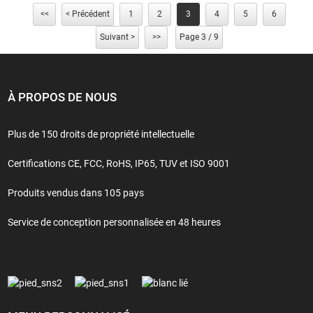
<<
< Précédent
1
2
3
4
5
6
Suivant >
>>
Page 3 / 9
À PROPOS DE NOUS
Plus de 150 droits de propriété intellectuelle
Certifications CE, FCC, RoHS, IP65, TUV et ISO 9001
Produits vendus dans 105 pays
Service de conception personnalisée en 48 heures