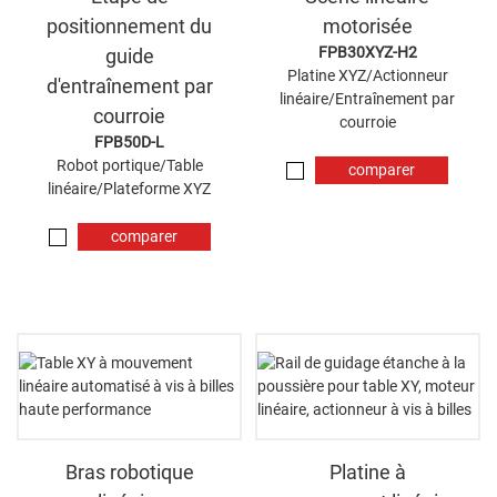
positionnement du
motorisée
FPB30XYZ-H2
guide
Platine XYZ/Actionneur
d'entraînement par
linéaire/Entraînement par
courroie
courroie
FPB50D-L
Robot portique/Table
comparer
linéaire/Plateforme XYZ
maintenant
comparer
maintenant
Bras robotique
Platine à