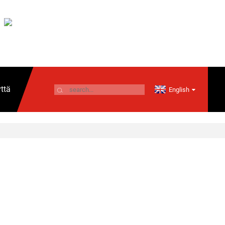
ttä
English